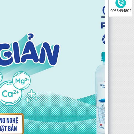
0933494804