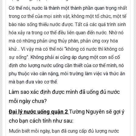
Có thể nói, nước là thành một thành phần quan trọng
nhất
trong cơ thể của mọi sinh vật, không một tổ chức, một tế
bào nào sống thiếu nước được. Tất cả các quá trình sinh
hóa xảy ra trong cơ thể đều liên quan đến nước. Nhờ nó
mà có những phản ứng thủy phân, phản ứng oxy hóa
khử… Vì vậy mà có thể nói “không có nước thì không có
sự sống”.
Không phải ai cũng áp dụng một con số cố
định cho lượng nước uống
cần thiết của cơ thể mình, nó
phụ thuộc vào cân nặng, môi trường làm việc và thức ăn
mà bạn đưa vào cơ thể.
Làm sao xác định được mình đã uống đủ nước
mỗi ngày chưa?
Đại lý nước uống quận 2
Tường Nguyên sẽ gợi ý
cho bạn cách tính như sau:
Muốn biết mỗi ngày, bạn đã cung cấp đủ lượng nước