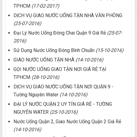
TPHCM
(17-02-2017)
DỊCH VỤ GIAO NƯỚC UỐNG TẬN NHÀ VĂN PHÒNG
(25-07-2016)
Đại Lý Nước Uống Đóng Chai Quận 9 Giá Rẻ
(25-07-
2016)
Sử Dụng Nước Uống Đóng Bình Chuẩn
(15-10-2016)
GIAO NƯỚC UỐNG TẬN NHÀ
(14-10-2016)
GỌI NƯỚC UỐNG GIAO TẬN NƠI GIÁ RẺ TẠI
TPHCM
(28-10-2016)
DỊCH VỤ GIAO NƯỚC UỐNG TẬN NƠI QUẬN 9 -
Tường Nguyên Water
(14-10-2016)
ĐẠI LÝ NƯỚC QUẬN 2 UY TÍN GIÁ RẺ - TƯỜNG
NGUYÊN WATER
(25-10-2016)
Nước Uống Quận 2, Giao Nước Uống Quận 2 Giá Rẻ
(14-10-2016)