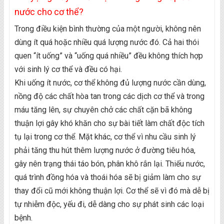
nước cho cơ thể?
Trong điều kiện bình thường của một người, không nên
dùng ít quá hoặc nhiều quá lượng nước đó. Cả hai thói
quen “ít uống” và “uống quá nhiều” đều không thích hợp
với sinh lý cơ thể và đều có hại.
Khi uống ít nước, cơ thể không đủ lượng nước cần dùng,
nồng độ các chất hòa tan trong các dịch cơ thể và trong
máu tăng lên, sự chuyên chở các chất cặn bã không
thuận lợi gây khó khăn cho sự bài tiết làm chất độc tích
tụ lại trong cơ thể. Mặt khác, cơ thể vì nhu cầu sinh lý
phải tăng thu hút thêm lượng nước ở đường tiêu hóa,
gây nên trạng thái táo bón, phân khô rắn lại. Thiếu nước,
quá trình đồng hóa và thoái hóa sẽ bị giảm làm cho sự
thay đổi cũ mới không thuận lợi. Cơ thể sẽ vì đó mà dễ bị
tự nhiễm độc, yếu đi, dễ dàng cho sự phát sinh các loại
bệnh.