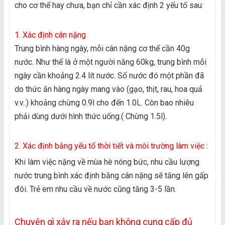
cho cơ thể hay chưa, bạn chỉ cần xác định 2 yếu tố sau:
1. Xác định cân nặng
Trung bình hàng ngày, mỗi cân nặng cơ thể cần 40g
nước. Như thế là ở một người năng 60kg, trung bình mỗi
ngày cần khoảng 2.4 lít nước. Số nước đó một phần đã
do thức ăn hàng ngày mang vào (gạo, thịt, rau, hoa quả
v.v..) khoảng chừng 0.9l cho đến 1.0L. Còn bao nhiêu
phải dùng dưới hình thức uống.( Chừng 1.5l).
2. Xác định bằng yếu tố thời tiết và môi trường làm việc :
Khi làm việc nặng về mùa hè nóng bức, nhu cầu lượng
nước trung bình xác định bằng cân nặng sẽ tăng lên gấp
đôi. Trẻ em nhu cầu về nước cũng tăng 3-5 lần.
Chuyện gì xảy ra nếu bạn không cung cấp đủ