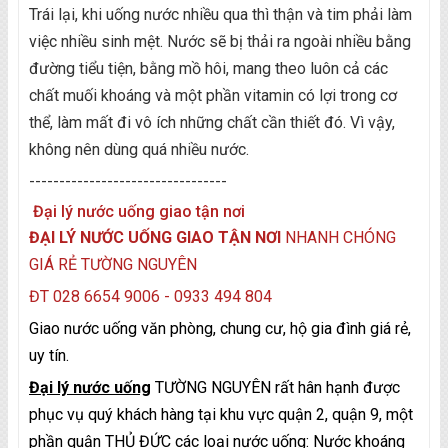
Trái lại, khi uống nước nhiều qua thì thận và tim phải làm
việc nhiều sinh mệt. Nước sẽ bị thải ra ngoài nhiều bằng
đường tiểu tiện, bằng mồ hôi, mang theo luôn cả các
chất muối khoáng và một phần vitamin có lợi trong cơ
thể, làm mất đi vô ích những chất cần thiết đó. Vì vậy,
không nên dùng quá nhiều nước.
---------------------------------
Đại lý nước uống giao tận nơi
ĐẠI LÝ NƯỚC UỐNG GIAO TẬN NƠI
NHANH CHÓNG
GIÁ RẺ TƯỜNG NGUYÊN
ĐT 028 6654 9006 - 0933 494 804
Giao nước uống văn phòng, chung cư, hộ gia đình giá rẻ,
uy tín.
Đại lý nước uống
TƯỜNG NGUYÊN rất hân hạnh được
phục vụ quý khách hàng tại khu vực quận 2, quận 9, một
phần quận THỦ ĐỨC các loại
nước uống: Nước khoáng