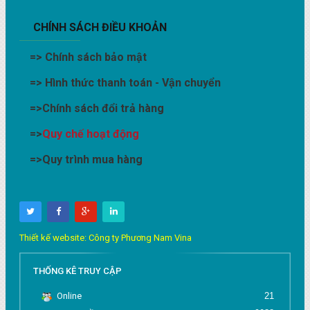
CHÍNH SÁCH ĐIỀU KHOẢN
=>
Chính sách bảo mật
=>
Hình thức thanh toán - Vận chuyển
=>
Chính sách đổi trả hàng
=>
Quy chế hoạt động
=>
Quy trình mua hàng
Thiết kế website: Công ty Phương Nam Vina
THỐNG KÊ TRUY CẬP
Online
21