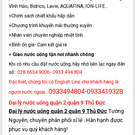
Vĩnh Hảo, Bidrico, Lavie, AQUAFINA, ION-LIFE...
+Chính sách chiết khấu hấp dẫn
+Chương trình khuyến mãi thường xuyên
+Nhân viên chuyên nghiệp nhiệt tình
+Bình ổn giá- Cam kết giá rẻ
+
Giao nước uống tận nơi nhanh chóng
Khi có nhu cầu đặt nước uống, hãy nhớ liên lạc ngay đến
số :
028 6654 9006- 0933 494 804
Đặc biệt, chúng tôi có English Line cho khách hàng là
0933494804-0933419328
người nước ngoài :
Đại lý nước uống quận 2 quận 9 Thủ Đức
Đại lý nước uống quận 2 quận 9 Thủ Đức
Tường
Nguyên, chuyên phân phối sỉ lẻ . Hân hạnh được
phục vụ quý khách hàng!