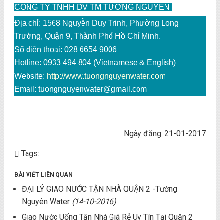
CÔNG TY TNHH DV TM TƯỜNG NGUYÊN
Địa chỉ: 1568 Nguyễn Duy Trinh, Phường Long
Trường, Quận 9, Thành Phố Hồ Chí Minh.
Số điện thoại: 028 6654 9006
Hotline: 0933 494 804 (Vietnamese & English)
Website:
http://www.tuongnguyenwater.com
Email: tuongnguyenwater@gmail.com
Ngày đăng: 21-01-2017
Tags:
BÀI VIẾT LIÊN QUAN
ĐẠI LÝ GIAO NƯỚC TẬN NHÀ QUẬN 2 -Tường
Nguyên Water
(14-10-2016)
Giao Nước Uống Tận Nhà Giá Rẻ Uy Tín Tại Quận 2