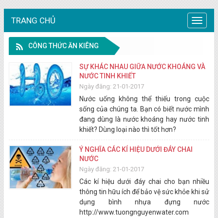
TRANG CHỦ
Trang
chủ
CÔNG THỨC ĂN KIÊNG
SỰ KHÁC NHAU GIỮA NƯỚC KHOÁNG VÀ
NƯỚC TINH KHIẾT
Ngày đăng: 21-01-2017
Nước uống không thể thiếu trong cuộc
sống của chúng ta. Bạn có biết nước mình
đang dùng là nước khoáng hay nước tinh
khiết? Dùng loại nào thì tốt hơn?
Ý NGHĨA CÁC KÍ HIỆU DƯỚI ĐÁY CHAI
NƯỚC
Ngày đăng: 21-01-2017
Các kí hiệu dưới đáy chai cho bạn nhiều
thông tin hữu ích để bảo vệ sức khỏe khi sử
dụng bình nhựa đựng nước
http://www.tuongnguyenwater.com