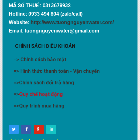
MÃ SỐ THUẾ : 0313678932
Hotline: 0933 494 804 (zalo/call)
Website:
http://www.tuongnguyenwater.com/
Email: tuongnguyenwater@gmail.com
CHÍNH SÁCH ĐIỀU KHOẢN
=>
Chính sách bảo mật
=>
Hình thức thanh toán - Vận chuyển
=>
Chính sách đổi trả hàng
=>
Quy chế hoạt động
=>
Quy trình mua hàng