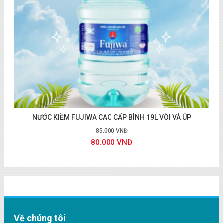
NƯỚC KIỀM FUJIWA CAO CẤP BÌNH 19L VÒI VÀ ÚP
85.000 VNĐ
80.000 VNĐ
Về chúng tôi