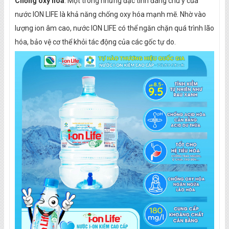
Chống oxy hóa
: Một trong những đặc tính đáng chú ý của
nước ION LIFE là khả năng chống oxy hóa mạnh mẽ. Nhờ vào
lượng ion âm cao, nước ION LIFE có thể ngăn chặn quá trình lão
hóa, bảo vệ cơ thể khỏi tác động của các gốc tự do.