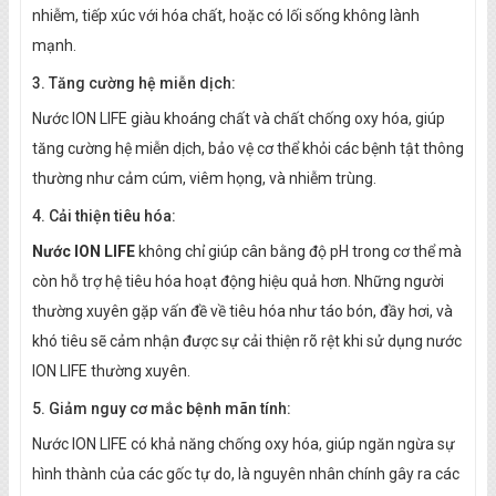
nhiễm, tiếp xúc với hóa chất, hoặc có lối sống không lành
mạnh.
3. Tăng cường hệ miễn dịch:
Nước ION LIFE giàu khoáng chất và chất chống oxy hóa, giúp
tăng cường hệ miễn dịch, bảo vệ cơ thể khỏi các bệnh tật thông
thường như cảm cúm, viêm họng, và nhiễm trùng.
4. Cải thiện tiêu hóa:
Nước ION L​IFE
không chỉ giúp cân bằng độ pH trong cơ thể mà
còn hỗ trợ hệ tiêu hóa hoạt động hiệu quả hơn. Những người
thường xuyên gặp vấn đề về tiêu hóa như táo bón, đầy hơi, và
khó tiêu sẽ cảm nhận được sự cải thiện rõ rệt khi sử dụng nước
ION LIFE thường xuyên.
5. Giảm nguy cơ mắc bệnh mãn tính:
Nước ION LIFE có khả năng chống oxy hóa, giúp ngăn ngừa sự
hình thành của các gốc tự do, là nguyên nhân chính gây ra các