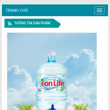
TRANG CHỦ
Trang
chủ
THÔNG TIN SẢN PHẨM