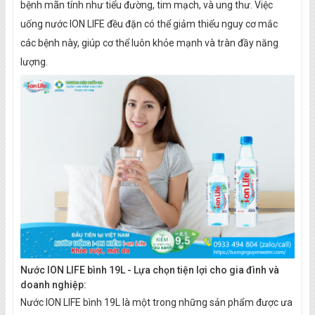
bệnh mãn tính như tiểu đường, tim mạch, và ung thư. Việc
uống nước ION LIFE đều đặn có thể giảm thiểu nguy cơ mắc
các bệnh này, giúp cơ thể luôn khỏe mạnh và tràn đầy năng
lượng.
Nước ION LIFE bình 19L - Lựa chọn tiện lợi cho gia đình và
doanh nghiệp:
Nước ION LIFE bình 19L là một trong những sản phẩm được ưa