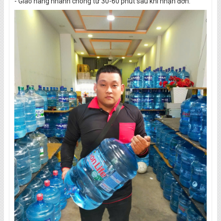
- Giao hàng nhanh chóng từ 30-60 phút sau khi nhận đơn.