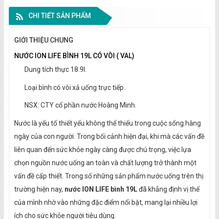
CHI TIẾT SẢN PHẨM
GIỚI THIỆU CHUNG
NƯỚC ION LIFE BÌNH 19L CÓ VÒI ( VAL)
Dung tích thực 18.9l.
Loại bình có vòi xả uống trực tiếp.
NSX: CTY cổ phần nước Hoàng Minh.
Nước là yếu tố thiết yếu không thể thiếu trong cuộc sống hàng
ngày của con người. Trong bối cảnh hiện đại, khi mà các vấn đề
liên quan đến sức khỏe ngày càng được chú trọng, việc lựa
chọn nguồn nước uống an toàn và chất lượng trở thành một
vấn đề cấp thiết. Trong số những sản phẩm nước uống trên thị
trường hiện nay,
nước ION LIFE bình 19L
đã khẳng định vị thế
của mình nhờ vào những đặc điểm nổi bật, mang lại nhiều lợi
ích cho sức khỏe người tiêu dùng.