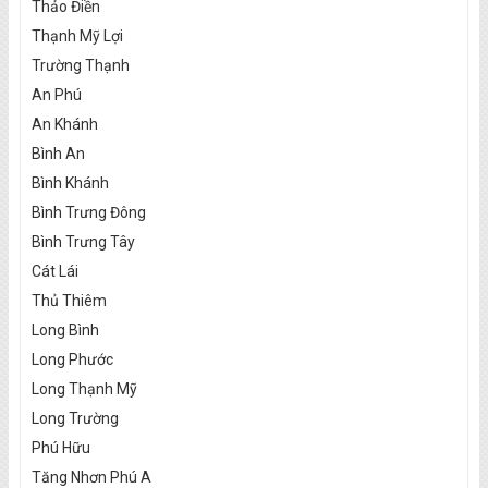
Thảo Điền
Thạnh Mỹ Lợi
Trường Thạnh
An Phú
An Khánh
Bình An
Bình Khánh
Bình Trưng Đông
Bình Trưng Tây
Cát Lái
Thủ Thiêm
Long Bình
Long Phước
Long Thạnh Mỹ
Long Trường
Phú Hữu
Tăng Nhơn Phú A