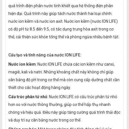
quá trình điện phân nước tinh khiết qua hệ thống điện phân
hiện đại. Quá trình này giúp tách nước thành hai loại chính:
nước ion kiềm và nước ion axit. Nước ion kiềm (nước ION LIFE)
có độ pH từ 8.5 đến 9.5, có tác dụng trung hòa axit trong cơ
thể, cải thiện sức khỏe tổng thể và phòng ngừa nhiều bệnh tật.
Cấu tạo và tính năng của nước ION LIFE:
Nước ion kiềm
: Nước ION LIFE chứa các ion kiềm như canxi,
magiê, kali và natri. Những khoáng chất này không chỉ giúp
cân bằng độ pH trong cơ thể mà còn cung cấp dưỡng chất cần
thiết cho các hoạt động hàng ngày.
Cấu trúc phân tử nhỏ
: Nước ION LIFE có cấu trúc phân tử nhỏ
hơn so với nước thông thường, giúp cơ thể hấp thụ nhanh
chóng và hiệu quả. Điều này giúp tăng cường quá trình thải độc
và duy trì sự cân bằng nước trong cơ thể.