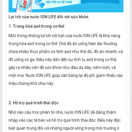
Lợi ích của nước ION LIFE đối với sức khỏe:
1. Trung hòa axit trong cơ thể:
Một trong những lợi ích nổi bật của nước ION LIFE là khả năng
trung hòa axit trong cơ thể. Chế độ ăn uống hiện đại thường
chứa nhiều thực phẩm có tính axit như thịt đỏ, đồ ăn nhanh, và
đồ uống có ga. Điều này dẫn đến sự tích tụ axit trong cơ thể,
gây ra nhiều vấn đề sức khỏe như đau dạ dày, viêm loét, và
mệt mỏi. Nước ION LIFE giúp cân bằng lại độ pH, giảm thiểu các
triệu chứng khó chịu này.
2. Hỗ trợ quá trình thải độc
Nhờ vào cấu trúc phân tử nhỏ, nước ION LIFE dễ dàng thâm
nhập vào các tế bào và hỗ trợ quá trình thải độc. Điều này đặc
biệt quan trọng đối với những người sống trong môi trường ô