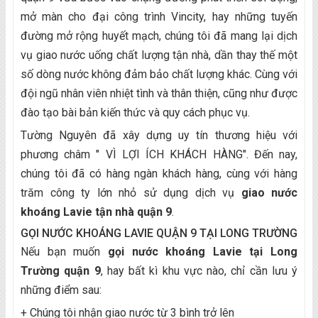
mở màn cho đại công trình Vincity, hay những tuyến
đường mở rộng huyết mạch, chúng tôi đã mang lại dịch
vụ giao nước uống chất lượng tận nhà, dần thay thế một
số dòng nước không đảm bảo chất lượng khác. Cùng với
đội ngũ nhân viên nhiệt tình và thân thiện, cũng như được
đào tạo bài bản kiến thức và quy cách phục vụ.
Tường Nguyên đã xây dựng uy tín thương hiệu với
phương châm " VÌ LỢI ÍCH KHÁCH HÀNG". Đến nay,
chúng tôi đã có hàng ngàn khách hàng, cùng với hàng
trăm công ty lớn nhỏ sử dụng dịch vụ
giao nước
khoáng Lavie tận nhà quận 9
.
GỌI NƯỚC KHOÁNG LAVIE QUẬN 9 TẠI LONG TRƯỜNG
Nếu bạn muốn
gọi nước khoáng Lavie tại Long
Trường quận 9
, hay bất kì khu vực nào, chỉ cần lưu ý
những điểm sau:
+ Chúng tôi nhận giao nước từ 3 bình trở lên