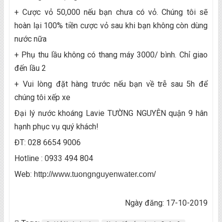
+ Cược vỏ 50,000 nếu bạn chưa có vỏ. Chúng tôi sẽ
hoàn lại 100% tiền cược vỏ sau khi bạn không còn dùng
nước nữa
+ Phụ thu lầu không có thang máy 3000/ bình. Chỉ giao
đến lầu 2
+ Vui lòng đặt hàng trước nếu bạn về trễ sau 5h để
chúng tôi xếp xe
Đại lý nước khoáng Lavie TƯỜNG NGUYÊN quận 9 hân
hạnh phục vụ quý khách!
ĐT: 028 6654 9006
Hotline : 0933 494 804
Web:
http://www.tuongnguyenwater.com/
Ngày đăng: 17-10-2019