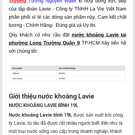
Trường
Tường Nguyên Water
kí hợp đồng trực tiếp
của tập đoàn Lavie - Công ty TNHH La Vie Việt Nam
phân phối sỉ lẻ các dòng sản phẩm này. Cam kết chất
lượng - Chính Hãng- Đúng giá và Uy tín.
Qúy khách có nhu cầu đặt
nước khoáng Lavie tại
phường Long Trường Quận 9
TP.HCM hãy liên hệ
với chúng tôi:
Giới thiệu nước khoáng Lavie
NƯỚC KHOÁNG LAVIE BÌNH 19L
Nước khoáng Lavie bình 19L
được sản xuất bởi công
ty Lavie, từ lâu đã được rất nhiều người biết đến như là
một loại nước uống cao cấp trong doanh nghiệp, khách