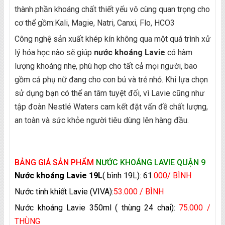
thành phần khoáng chất thiết yếu vô cùng quan trọng cho
cơ thể gồm:Kali, Magie, Natri, Canxi, Flo, HCO3
Công nghệ sản xuất khép kín không qua một quá trình xử
lý hóa học nào sẽ giúp
nước khoáng Lavie
có hàm
lượng khoáng nhẹ, phù hợp cho tất cả mọi người, bao
gồm cả phụ nữ đang cho con bú và trẻ nhỏ. Khi lựa chọn
sử dụng bạn có thể an tâm tuyệt đối, vì Lavie cũng như
tập đoàn Nestlé Waters cam kết đặt vấn đề chất lượng,
an toàn và sức khỏe người tiêu dùng lên hàng đầu.
BẢNG GIÁ SẢN PHẨM
NƯỚC KHOÁNG LAVIE QUẬN 9
Nước khoáng Lavie 19L
( bình 19L): 61
.000/ BÌNH
Nước tinh khiết Lavie (VIVA):
53.000 / BÌNH
Nước khoáng Lavie 350ml ( thùng 24 chai):
75.000 /
THÙNG