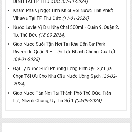
BÌNH TẠI TP. THỦ ĐỨC
(07-11-2024)
Khám Phá Vị Ngọt Tinh Khiết Với Nước Tinh Khiết
Vihawa Tại TP Thủ Đức
(11-01-2024)
Nước Lavie Vị Dịu Nhẹ Chai 500ml - Quận 9, Quận 2,
Tp. Thủ Đức
(18-09-2024)
Giao Nước Suối Tận Nơi Tại Khu Dân Cư Park
Riverside Quận 9 – Tiện Lợi, Nhanh Chóng, Giá Tốt
(09-01-2025)
Đại Lý Nước Suối Phường Long Bình Q9: Sự Lựa
Chọn Tối Ưu Cho Nhu Cầu Nước Uống Sạch
(26-02-
2024)
Giao Nước Tận Nơi Tại Thành Phố Thủ Đức: Tiện
Lợi, Nhanh Chóng, Uy Tín Số 1
(04-09-2024)