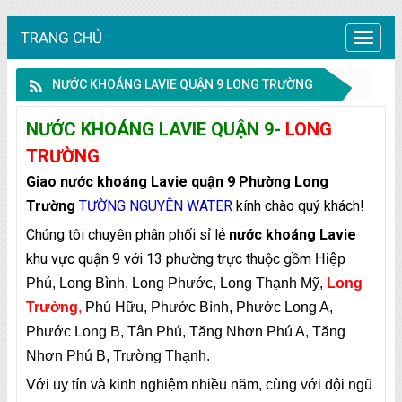
TRANG CHỦ
Trang
chủ
NƯỚC KHOÁNG LAVIE QUẬN 9 LONG TRƯỜNG
NƯỚC KHOÁNG LAVIE
QUẬN 9-
LONG
TRƯỜNG
Giao nước khoáng Lavie quận 9
Phường Long
Trường
TƯỜNG NGUYÊN
WATER
kính chào quý khách!
Chúng tôi chuyên phân phối sỉ lẻ
nước khoáng Lavie
khu vực quận 9 với 13 phường trực thuộc gồm
Hiệp
Phú, Long Bình, Long Phước, Long Thạnh Mỹ,
Long
Trường
,
Phú Hữu, Phước Bình, Phước Long A,
Phước Long B, Tân Phú, Tăng Nhơn Phú A, Tăng
Nhơn Phú B, Trường Thạnh.
Với uy tín và kinh nghiệm nhiều năm, cùng với đội ngũ