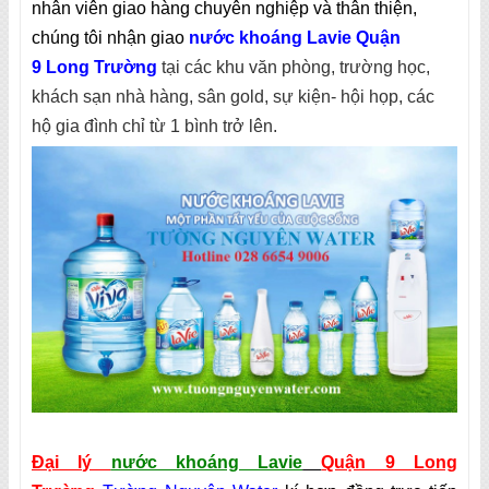
nhân viên giao hàng chuyên nghiệp và thân thiện,
chúng tôi nhận giao
nước khoáng Lavie Quận
9
Long Trường
tại các khu văn phòng, trường học,
khách sạn nhà hàng, sân gold, sự kiện- hội họp, các
hộ gia đình chỉ từ 1 bình trở lên.
Đại lý
nước khoáng Lavie
Quận 9 Long