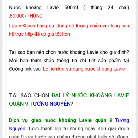
Nước khoáng Lavie 500ml ( thùng 24 chai)
:
80.000/THÙNG
Lưu ý:Khách hàng sử dụng số lượng nhiều vui lòng liên
hệ trực tiếp để có giá tốt hơn
Tại sao bạn nên chọn nước khoáng Lavie cho gia đình?
Mời bạn tham khảo thông tin chi tiết sản phẩm tại
đường link sau:
Lợi ích khi sử dụng nước khoáng Lavie
TẠI SAO CHỌN
ĐẠI LÝ NƯỚC KHOÁNG LAVIE
QUẬN 9
TƯỜNG NGUYÊN
?
Dịch vụ giao nước khoáng Lavie quận 9
Tường
Nguyên
được thành lập từ những ngày đầu giai đoạn
quận 9 vừa bước vào chặng đường phát triển sôi động,