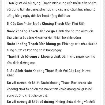
Tiện lợi và dễ sử dụng
: Thạch Bích cung cấp nhiều sản phẩm
với dung tích đa dạng, phù hợp cho các nhu cầu khác nhau từ
uống hàng ngày đến khi hoạt động thể thao.
5. Các Sản Phẩm Nước Khoáng Thạch Bích Phổ Biến
Nước khoáng Thạch Bích có ga
: Dành cho những ai muốn
thử cảm giác sảng khoái và kích thích hơn khi uống.
Nước khoáng Thạch Bích không ga
: Phù hợp cho nhu cầu bổ
sung nước và khoáng chất hàng ngày.
Thạch Bích bổ sung vi khoáng chất
: Dành cho người có nhu
cầu dinh dưỡng cao.
3. So Sánh Nước Khoáng Thạch Bích Với Các Loại Nước
Khác
So với nước tinh khiết
: Nước khoáng Thạch Bích chứa các
khoáng chất tự nhiên mà nước tinh khiết không có, giúp bổ
sung dưỡng chất cho cơ thể.
So với nước giải khát có đường
: Không chứa đường và chất