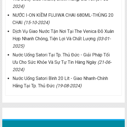
2024)
NƯỚC I-ON KIỀM FUJIWA CHAI 680ML-THÙNG 20
CHAI
(15-10-2024)
Dịch Vụ Giao Nước Tận Nơi Tại The Venica Đỗ Xuân
Hợp Nhanh Chóng, Tiện Lợi Và Chất Lượng
(03-01-
2025)
Nước Uống Satori Tại Tp. Thủ Đức - Giải Pháp Tối
Ưu Cho Sức Khỏe Và Sự Tự Tin Hàng Ngày
(21-06-
2024)
Nước Uống Satori Bình 20 Lít - Giao Nhanh-Chính
Hãng Tại Tp. Thủ Đức
(19-08-2024)