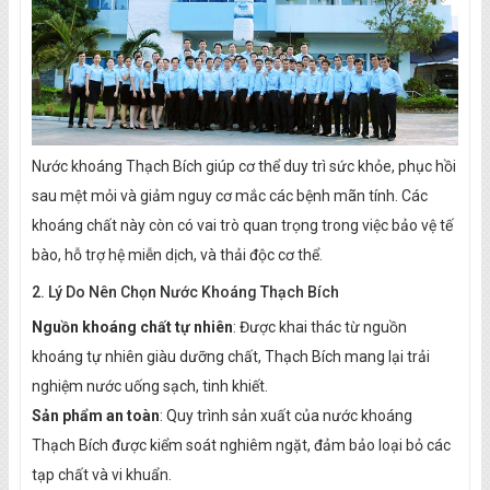
Nước khoáng Thạch Bích giúp cơ thể duy trì sức khỏe, phục hồi
sau mệt mỏi và giảm nguy cơ mắc các bệnh mãn tính. Các
khoáng chất này còn có vai trò quan trọng trong việc bảo vệ tế
bào, hỗ trợ hệ miễn dịch, và thải độc cơ thể.
2. Lý Do Nên Chọn Nước Khoáng Thạch Bích
Nguồn khoáng chất tự nhiên
: Được khai thác từ nguồn
khoáng tự nhiên giàu dưỡng chất, Thạch Bích mang lại trải
nghiệm nước uống sạch, tinh khiết.
Sản phẩm an toàn
: Quy trình sản xuất của nước khoáng
Thạch Bích được kiểm soát nghiêm ngặt, đảm bảo loại bỏ các
tạp chất và vi khuẩn.