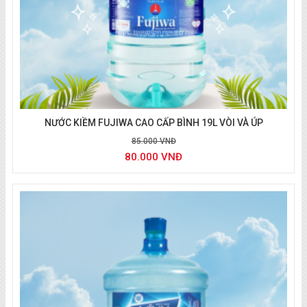
NƯỚC KIỀM FUJIWA CAO CẤP BÌNH 19L VÒI VÀ ÚP
85.000 VNĐ
80.000 VNĐ
Nước Fujiwa giao