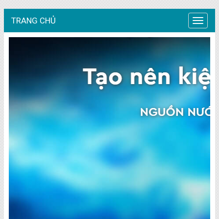
TRANG CHỦ
Trang
chủ