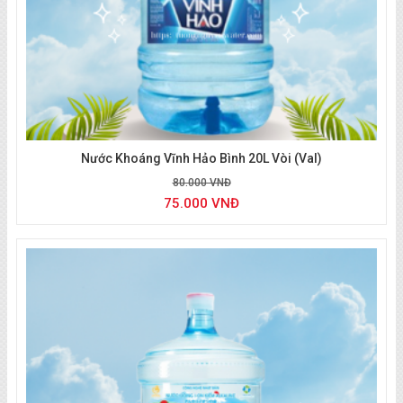
nhanh
Nước Khoáng Vĩnh Hảo Bình 20L Vòi (Val)
80.000 VNĐ
75.000 VNĐ