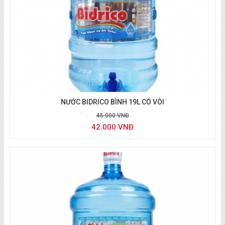
Giao nước tận nơi
NƯỚC BIDRICO BÌNH 19L CÓ VÒI
45.000 VNĐ
42.000 VNĐ