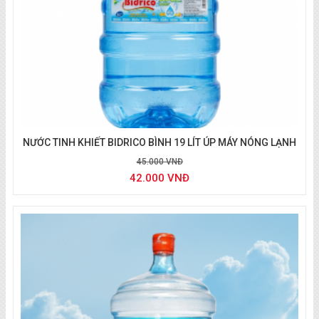
Nước uống BIDRICO
NƯỚC TINH KHIẾT BIDRICO BÌNH 19 LÍT ÚP MÁY NÓNG LẠNH
45.000 VNĐ
42.000 VNĐ