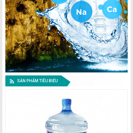
SẢN PHẨM TIÊU BIỂU