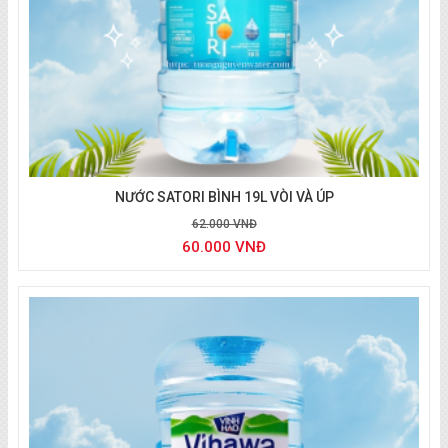
Giao Nước uống Bidrico
NƯỚC SATORI BÌNH 19L VÒI VÀ ÚP
62.000 VNĐ
60.000 VNĐ