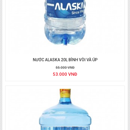
Giao nước uống tận nơi quận 9
NƯỚC ALASKA 20L BÌNH VÒI VÀ ÚP
55.000 VNĐ
53.000 VNĐ