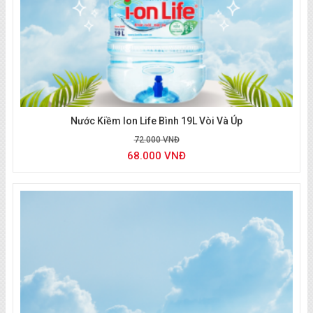
Nước khoáng Vĩnh Hảo
Nước Kiềm Ion Life Bình 19L Vòi Và Úp
72.000 VNĐ
68.000 VNĐ