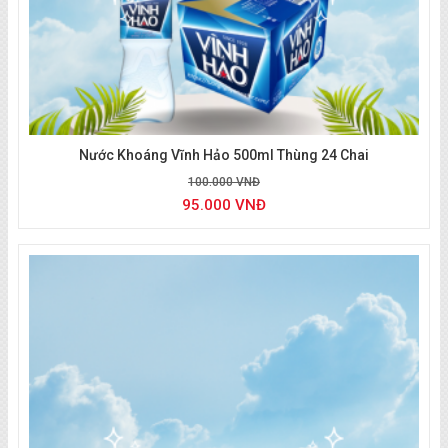
Nước Khoáng Vĩnh Hảo 500ml Thùng 24 Chai
100.000 VNĐ
95.000 VNĐ
Giao nước tận nhà quận 9