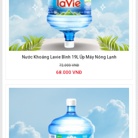
Giao Nước nhanh
Nước Khoáng Lavie Bình 19L Úp Máy Nóng Lạnh
72.000 VNĐ
68.000 VNĐ