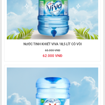
Đặt Nước Vihawa
NƯỚC TINH KHIẾT VIVA 18,5 LÍT CÓ VÒI
65.000 VNĐ
62.000 VNĐ