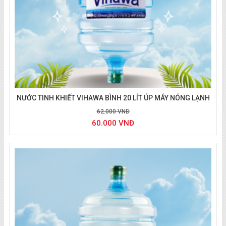
Giao nước Satori
NƯỚC TINH KHIẾT VIHAWA BÌNH 20 LÍT ÚP MÁY NÓNG LẠNH
62.000 VNĐ
60.000 VNĐ