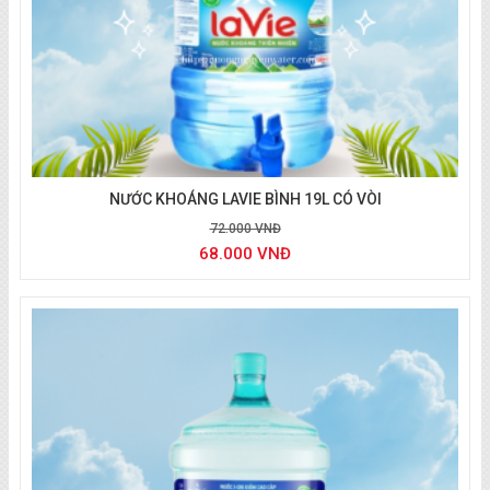
Đặt nước khoáng Lavie
NƯỚC KHOÁNG LAVIE BÌNH 19L CÓ VÒI
72.000 VNĐ
68.000 VNĐ
Nước Lavie Giao nhanh