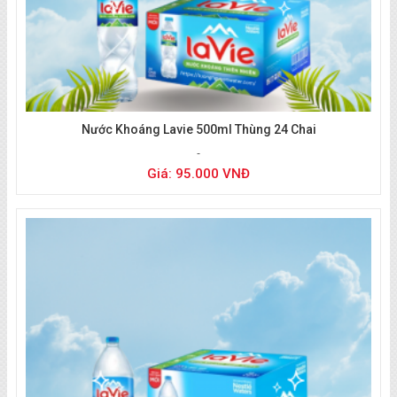
Nước Khoáng Lavie 500ml Thùng 24 Chai
Giá: 95.000 VNĐ
Giao nước tận nhà quận 9