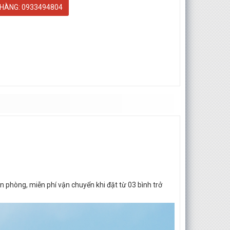
 HÀNG: 0933494804
n phòng, miễn phí vận chuyển khi đặt từ 03 bình trở