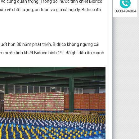
vô cùng quan trọng. Trong đó, nước tinh khiết Bidrico
o về chất lượng, an toàn và giá cả hợp lý, Bidrico đã
0933494804
 suốt hơn 30 năm phát triển, Bidrico không ngừng cải
m nước tinh khiết Bidrico bình 19L đã ghi dấu ấn mạnh