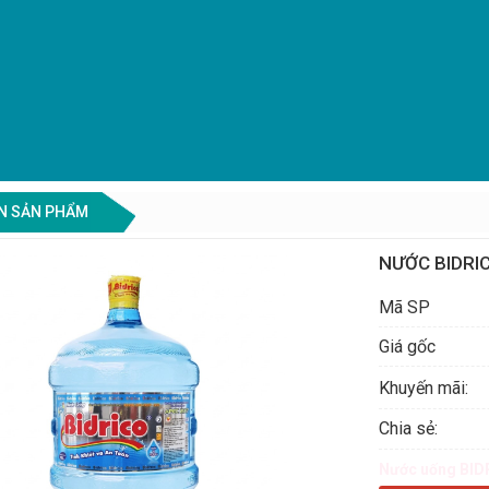
N SẢN PHẨM
NƯỚC BIDRIC
Mã SP
Giá gốc
Khuyến mãi:
Chia sẻ:
Nước uống BID