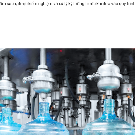
m sạch, được kiểm nghiệm và xử lý kỹ lưỡng trước khi đưa vào quy trình