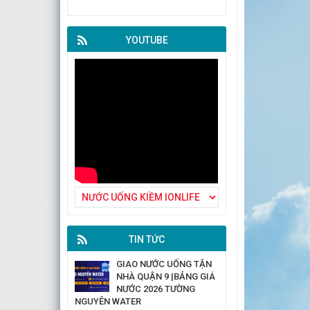
YOUTUBE
TIN TỨC
GIAO NƯỚC UỐNG TẬN
NHÀ QUẬN 9 |BẢNG GIÁ
NƯỚC 2026 TƯỜNG
NGUYÊN WATER