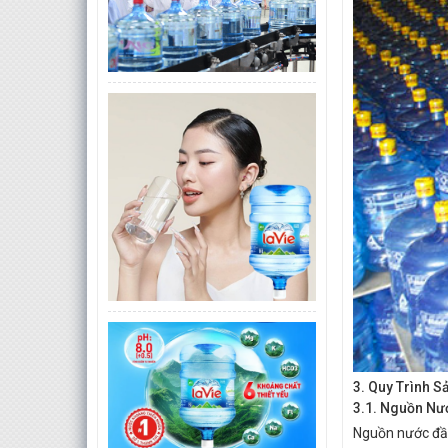
3. Quy Trình S
3.1. Nguồn Nư
Nguồn nước đầu