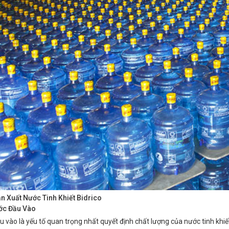
ản Xuất Nước Tinh Khiết Bidrico
ớc Đầu Vào
 vào là yếu tố quan trọng nhất quyết định chất lượng của nước tinh khiế