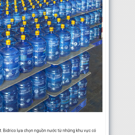
t. Bidrico lựa chọn nguồn nước từ những khu vực có