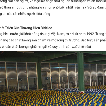
ống của con người, và việc lựa chọn một nguồn nước sạch và an toàn là 
rở thành một trong những lựa chọn phổ biến nhất hiện nay. Với sự đảm bả
 tin của rất nhiều người tiêu dùng.
Phát Triển Của Thương Hiệu Bidrico
ng hiệu nước giải khát hàng đầu tại Việt Nam, ra đời từ năm 1992. Trong
, nâng cao chất lượng sản phẩm và mở rộng thị trường. Đặc biệt, sản phẩ
u chuẩn chất lượng nghiêm ngặt và quy trình sản xuất hiện đại.