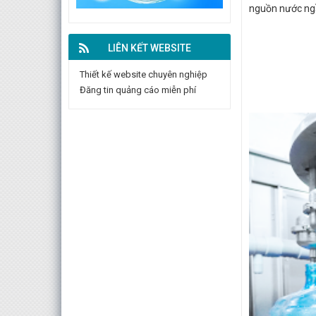
nguồn nước ngầ
LIÊN KẾT WEBSITE
Thiết kế website chuyên nghiệp
Đăng tin quảng cáo miễn phí