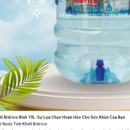
ết Bidrico Bình 19L: Sự Lựa Chọn Hoàn Hảo Cho Sức Khỏe Của Bạn
Về Nước Tinh Khiết Bidrico