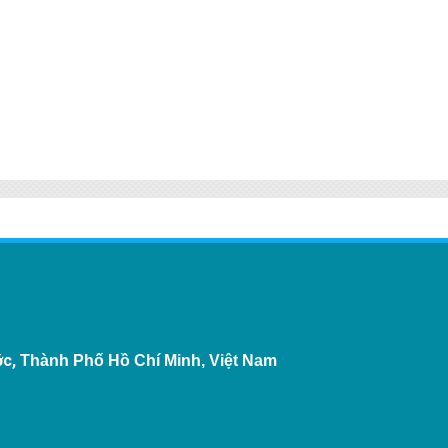
ớc,
Thành Phố Hồ Chí Minh, Việt Nam