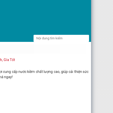
, Gía Tốt
i cung cấp nước kiềm chất lượng cao, giúp cải thiện sức
há ngay!