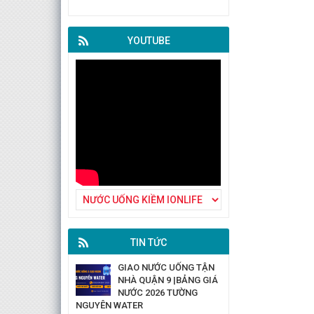
YOUTUBE
TIN TỨC
GIAO NƯỚC UỐNG TẬN
NHÀ QUẬN 9 |BẢNG GIÁ
NƯỚC 2026 TƯỜNG
NGUYÊN WATER