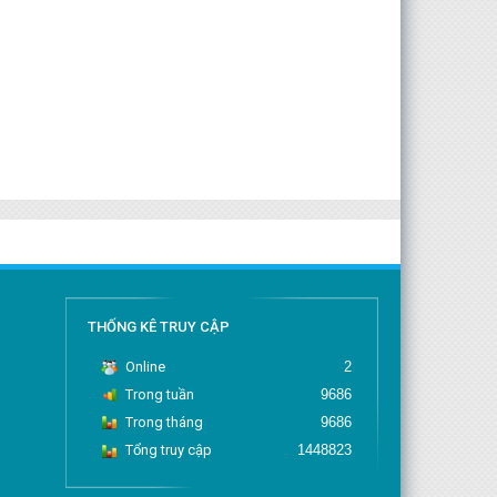
THỐNG KÊ TRUY CẬP
Online
2
Trong tuần
9686
Trong tháng
9686
Tổng truy cập
1448823