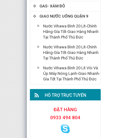
GAS- XÁM ĐỎ
GIAO NƯỚC UỐNG QUẬN 9
Nước Vihawa Bình 20 Lít-Chính
Hãng-Gía Tốt-Giao Hàng Nhanh
Tại Thành Phố Thủ Đức
Nước Vihawa Bình 20 Lít-Chính
Hãng-Gía Tốt-Giao Hàng Nhanh
Tại Thành Phố Thủ Đức
Nước Vihawa Bình 20 Lít Vòi Và
Úp Máy Nóng Lạnh-Giao Nhanh-
Gía Tốt Tại Thành Phố Thủ Đức
HỖ TRỢ TRỰC TUYẾN
ĐẶT HÀNG
0933 494 804