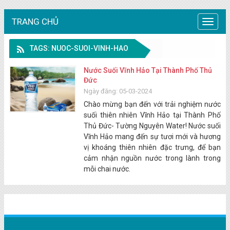
TRANG CHỦ
Trang
chủ
TAGS: NUOC-SUOI-VINH-HAO
Nước Suối Vĩnh Hảo Tại Thành Phố Thủ
Đức
Ngày đăng: 05-03-2024
Chào mừng bạn đến với trải nghiệm nước
suối thiên nhiên Vĩnh Hảo tại Thành Phố
Thủ Đức- Tường Nguyên Water! Nước suối
Vĩnh Hảo mang đến sự tươi mới và hương
vị khoáng thiên nhiên đặc trưng, để bạn
cảm nhận nguồn nước trong lành trong
mỗi chai nước.