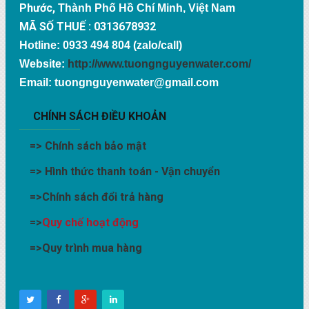
Phước,
Thành Phố Hồ Chí Minh, Việt Nam
MÃ SỐ THUẾ : 0313678932
Hotline: 0933 494 804 (zalo/call)
Website:
http://www.tuongnguyenwater.com/
Email: tuongnguyenwater@gmail.com
CHÍNH SÁCH ĐIỀU KHOẢN
=>
Chính sách bảo mật
=>
Hình thức thanh toán - Vận chuyển
=>
Chính sách đổi trả hàng
=>
Quy chế hoạt động
=>
Quy trình mua hàng