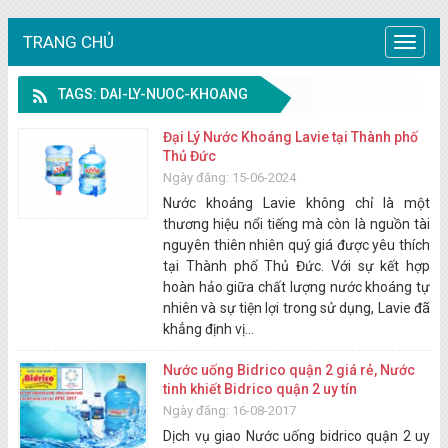
TRANG CHỦ
Trang
chủ
TAGS: DAI-LY-NUOC-KHOANG
Đại Lý Nước Khoáng Lavie tại Thành phố
Thủ Đức
Ngày đăng: 15-06-2024
Nước khoáng Lavie không chỉ là một
thương hiệu nổi tiếng mà còn là nguồn tài
nguyên thiên nhiên quý giá được yêu thích
tại Thành phố Thủ Đức. Với sự kết hợp
hoàn hảo giữa chất lượng nước khoáng tự
nhiên và sự tiện lợi trong sử dụng, Lavie đã
khẳng định vị...
Nước uống Bidrico quận 2 giá rẻ, Nước
tinh khiết Bidrico quận 2 uy tín
Ngày đăng: 16-08-2017
Dịch vụ giao Nước uống bidrico quận 2 uy