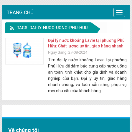
TRANG CHỦ
Trang
chủ
TAGS: DAI-LY-NUOC-UONG-PHU-HUU
Đại lý nước khoáng Lavie tại phường Phú
Hữu: Chất lượng uy tín, giao hàng nhanh
Ngày đăng: 27-08-2024
Tìm đại lý nước khoáng Lavie tại phường
Phú Hữu để đảm bảo cung cấp nước uống
an toàn, tinh khiết cho gia đình và doanh
nghiệp của bạn. Đại lý uy tín, giao hàng
nhanh chóng, và luôn sẵn sàng phục vụ
mọi nhu cầu của khách hàng.
Về chúng tôi