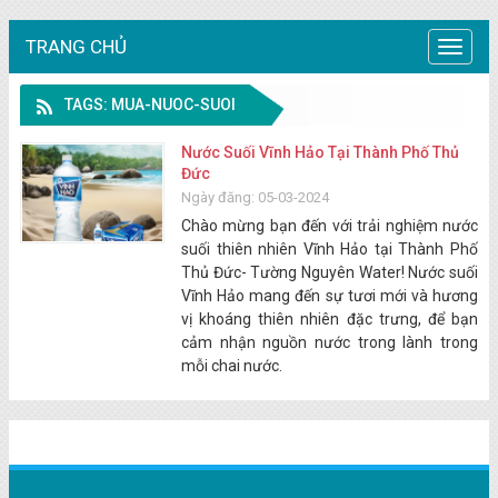
TRANG CHỦ
Trang
chủ
TAGS: MUA-NUOC-SUOI
Nước Suối Vĩnh Hảo Tại Thành Phố Thủ
Đức
Ngày đăng: 05-03-2024
Chào mừng bạn đến với trải nghiệm nước
suối thiên nhiên Vĩnh Hảo tại Thành Phố
Thủ Đức- Tường Nguyên Water! Nước suối
Vĩnh Hảo mang đến sự tươi mới và hương
vị khoáng thiên nhiên đặc trưng, để bạn
cảm nhận nguồn nước trong lành trong
mỗi chai nước.