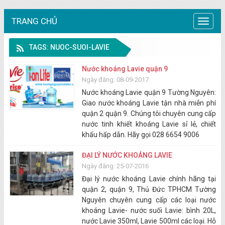
TRANG CHỦ
Trang
chủ
TAGS: NUOC-SUOI-LAVIE
Nước khoáng Lavie quận 9
Ngày đăng: 08-09-2017
Nước khoáng Lavie quận 9 Tường Nguyên:
Giao nước khoáng Lavie tận nhà miễn phí
quận 2 quận 9. Chúng tôi chuyên cung cấp
nước tinh khiết khoáng Lavie sỉ lẻ, chiết
khấu hấp dẫn. Hãy gọi 028 6654 9006
ĐẠI LÝ NƯỚC KHOÁNG LAVIE
Ngày đăng: 25-07-2016
Đại lý nước khoáng Lavie chính hãng tại
quận 2, quận 9, Thủ Đức TPHCM Tường
Nguyên chuyên cung cấp các loại nước
khoáng Lavie- nước suối Lavie: bình 20L,
nước Lavie 350ml, Lavie 500ml các loại. Hỗ