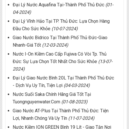
Đại Lý Nước Aquafina Tại-Thành Phố Thủ Đức
(01-
04-2024)
Đại Lý Vĩnh Hảo Tại TP. Thủ Đức: Lựa Chọn Hàng
Đầu Cho Sức Khỏe
(10-07-2024)
Giao Nước Bidrico Tại Thành Phố Thủ Đức-Giao
Nhanh-Giá Tốt
(12-03-2024)
Nước I-On Kiềm Cao Cấp Fujiwa Có Vòi Tp. Thủ
Đức: Sự Lựa Chọn Tốt Nhất Cho Sức Khỏe
(13-07-
2024)
Đại Lý Giao Nước Bình 20L Tại Thành Phố Thủ Đức
- Dịch Vụ Uy Tín, Tiện Lợi
(04-03-2024)
Nước Suối Saka Chính Hãng Giá Tốt Tại
Tuongnguyenwater.com
(01-08-2023)
Giao Nước AT-Plus Tại Thành Phố Thủ Đức: Tiện
Lợi, Nhanh Chóng Và Uy Tín
(11-07-2024)
Nước Kiềm ION GREEN Bình 19 Lít - Giao Tận Nơi