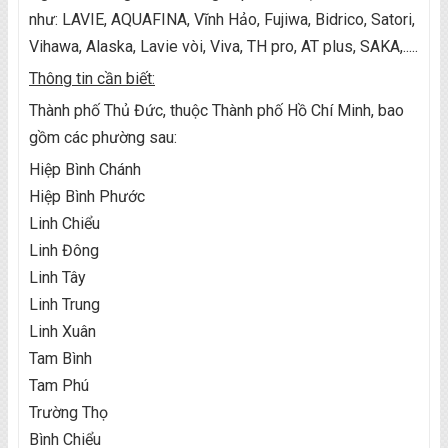
như: LAVIE, AQUAFINA, Vĩnh Hảo, Fujiwa, Bidrico, Satori,
Vihawa, Alaska, Lavie vòi, Viva, TH pro, AT plus, SAKA,.....
Thông tin cần biết:
Thành phố Thủ Đức, thuộc Thành phố Hồ Chí Minh, bao
gồm các phường sau:
Hiệp Bình Chánh
Hiệp Bình Phước
Linh Chiểu
Linh Đông
Linh Tây
Linh Trung
Linh Xuân
Tam Bình
Tam Phú
Trường Thọ
Bình Chiểu