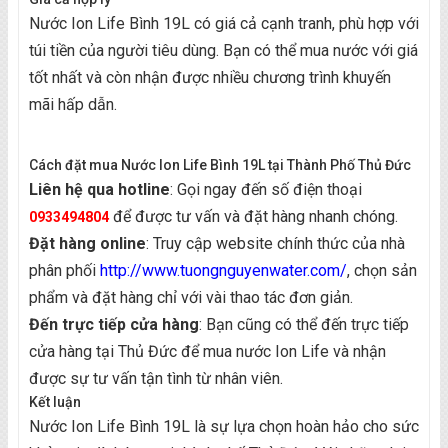
Nước Ion Life Bình 19L có giá cả cạnh tranh, phù hợp với
túi tiền của người tiêu dùng. Bạn có thể mua nước với giá
tốt nhất và còn nhận được nhiều chương trình khuyến
mãi hấp dẫn.
Cách đặt mua Nước Ion Life Bình 19L tại Thành Phố Thủ Đức
Liên hệ qua hotline
: Gọi ngay đến số điện thoại
để được tư vấn và đặt hàng nhanh chóng.
0933494804
Đặt hàng online
: Truy cập website chính thức của nhà
phân phối
http://www.tuongnguyenwater.com/
, chọn sản
phẩm và đặt hàng chỉ với vài thao tác đơn giản.
Đến trực tiếp cửa hàng
: Bạn cũng có thể đến trực tiếp
cửa hàng tại Thủ Đức để mua nước Ion Life và nhận
được sự tư vấn tận tình từ nhân viên.
Kết luận
Nước Ion Life Bình 19L là sự lựa chọn hoàn hảo cho sức