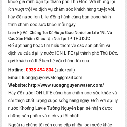
khỏe gia đình bạn tại thành phố Thủ Đức. Với những lợi
ích vượt trội và dịch vụ chăm sóc khách hàng tuyệt vời,
hãy để nước Ion Life đồng hành cùng bạn trong hành
trình chăm sóc sức khỏe mỗi ngày.
Liên Hệ Với Chúng Tôi Để Được Giao Nước Ion Life 19L Và
Các Sản Phẩm Khác Tận Nơi Tại TP. THỦ ĐỨC
Để đặt hàng hoặc tìm hiểu thêm về các sản phẩm và
dịch vụ của đại lý nước ION LIFE tại thành phố Thủ Đức,
quý khách có thể liên hệ với chúng tôi qua:
Hotline:
0933 494 804
(zalo/call)
Email:
tuongnguyenwater@gmail.com
Website:
http://www.tuongnguyenwater.com/
Hãy để nước ION LIFE cùng bạn chăm sóc sức khỏe và
cải thiện chất lượng cuộc sống hàng ngày. Đến với đại lý
nước Khoáng Lavie Tường Nguyên bạn sẽ nhận được
những sản phẩm và dịch vụ tốt nhất!
Ngoài ra chúng tôi còn cung cấp nhiều loại nước khác