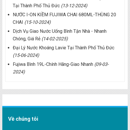
Tại Thành Phố Thủ Đức
(13-12-2024)
NƯỚC I-ON KIỀM FUJIWA CHAI 680ML-THÙNG 20
CHAI
(15-10-2024)
Dịch Vụ Giao Nước Uống Bình Tận Nhà - Nhanh
Chóng, Giá Rẻ
(14-02-2025)
Đại Lý Nước Khoáng Lavie Tại Thành Phố Thủ Đức
(15-06-2024)
Fujiwa Bình 19L-Chính Hãng-Giao Nhanh
(09-03-
2024)
Về chúng tôi